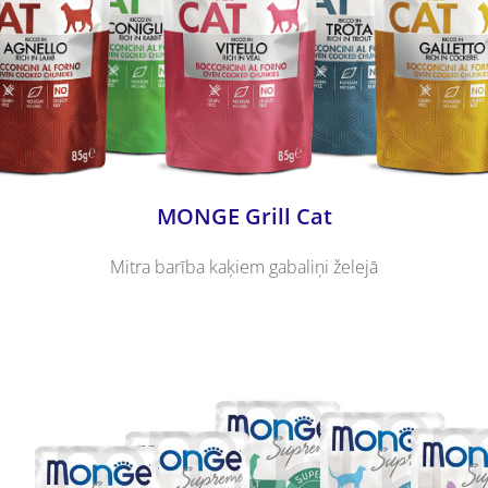
MONGE Grill Cat
Mitra barība kaķiem gabaliņi želejā