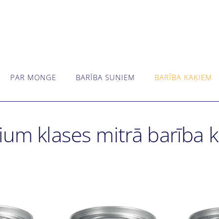
PAR MONGE
BARĪBA SUŅIEM
BARĪBA KAĶIEM
m klases mitrā barība 