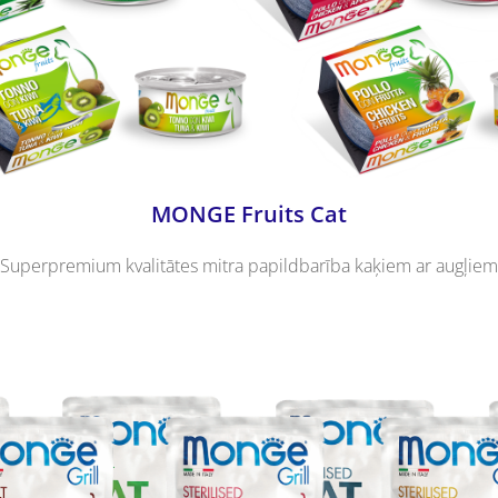
MONGE Fruits Cat
Superpremium kvalitātes mitra papildbarība kaķiem
ar augļiem