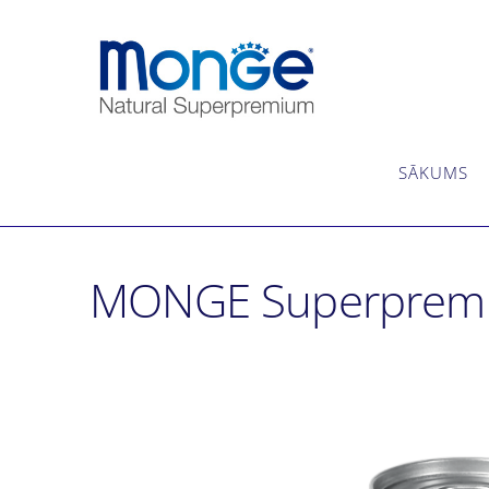
SĀKUMS
MONGE Superpremiu