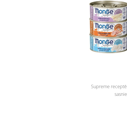
Supreme receptēs i
sasnie