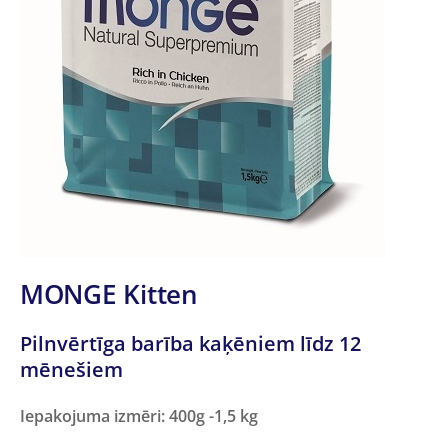
MONGE Kitten
Pilnvērtīga barība kaķēniem līdz 12
mēnešiem
Iepakojuma izmēri: 400g -1,5 kg