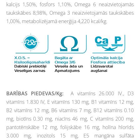
kalcijs 1,50%, fosfors 1,10%, Omega 6 neaizvietojamās
taukskābes 8,98%, Omega 3 neaizvietojamās taukskābes
1,00%, metabolizējamā enerģija 4,220 kcal/kg.
BARĪBAS PIEDEVAS/Kg:
A vitamīns 26.000 IV., D3
vitamīns 1.830 IV, E vitamīns 130 mg, B1 vitamīns 12 mg,
B2 vitamīns 12 mg, B6 vitamīns 7 mg, B12 vitamīns 0.10
mg, biotīns 0.30 mg, niacīns 46 mg, C vitamīns 200 mg,
pantotēnskābe 12 mg, folijskābe 16 mg, holīna hlorīds
3.000 mg, inozitols 15 mg, E5 mangāna sulfāta