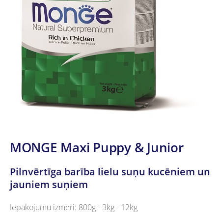
MONGE Maxi Puppy & Junior
Pilnvērtīga barība lielu suņu kucēniem un
jauniem suņiem
Iepakojumu izmēri: 800g - 3kg - 12kg