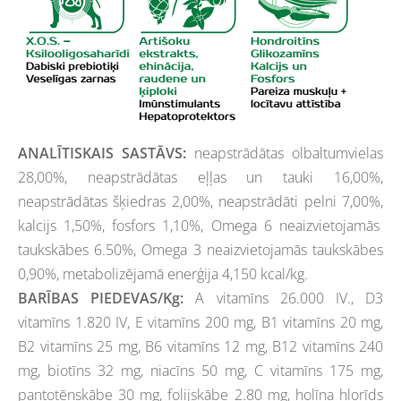
ANALĪTISKAIS SASTĀVS:
neapstrādātas olbaltumvielas
28,00%, neapstrādātas eļļas un tauki 16,00%,
neapstrādātas šķiedras 2,00%, neapstrādāti pelni 7,00%,
kalcijs 1,50%, fosfors 1,10%, Omega 6 neaizvietojamās
taukskābes 6.50%, Omega 3 neaizvietojamās taukskābes
0,90%, metabolizējamā
enerģija 4,150 kcal/kg.
BARĪBAS PIEDEVAS/Kg:
A vitamīns 26.000 IV., D3
vitamīns 1.820 IV, E vitamīns 200 mg, B1 vitamīns 20 mg,
B2
vitamīns 25 mg, B6 vitamīns 12 mg, B12 vitamīns 240
mg, biotīns 32 mg, niacīns 50 mg, C vitamīns 175 mg,
pantotēnskābe 30 mg,
folijskābe 2.80 mg, holīna hlorīds