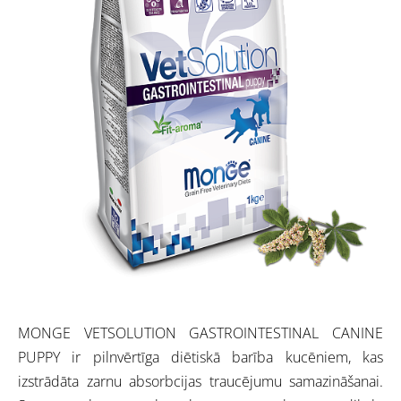
MONGE VETSOLUTION GASTROINTESTINAL CANINE
PUPPY ir pilnvērtīga diētiskā barība kucēniem, kas
izstrādāta zarnu absorbcijas traucējumu samazināšanai.