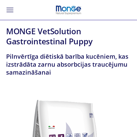
MONGE VetSolution
Gastrointestinal Puppy
Pilnvērtīga diētiskā barība kucēniem, kas
izstrādāta zarnu absorbcijas traucējumu
samazināšanai